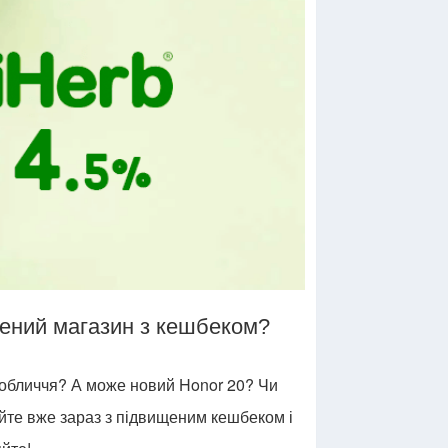
лений магазин з кешбеком?
 обличчя? А може новий Honor 20? Чи
йте вже зараз з підвищеним кешбеком і