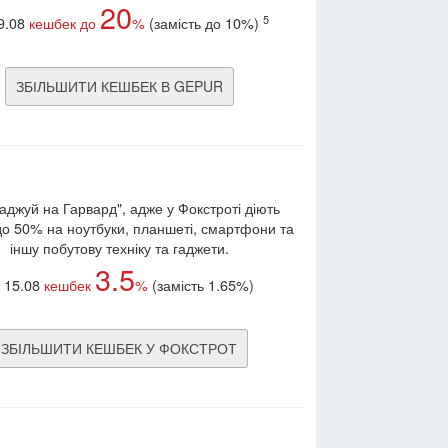
20
5
9.08
кешбек до
%
(замість до 10%)
ЗБІЛЬШИТИ КЕШБЕК В GEPUR
аджуй на Гарвард", адже у Фокстроті діють
до 50% на ноутбуки, планшеті, смартфони та
іншу побутову техніку та гаджети.
3.5
 15.08
кешбек
%
(замість 1.65%)
ЗБІЛЬШИТИ КЕШБЕК У ФОКСТРОТ