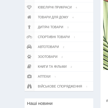
ЮВЕЛІРНІ ПРИКРАСИ
4
ТОВАРИ ДЛЯ ДОМУ
4
ДИТЯЧІ ТОВАРИ
3
СПОРТИВНІ ТОВАРИ
1
АВТОТОВАРИ
2
ЗООТОВАРИ
2
КНИГИ ТА ФІЛЬМИ
2
АПТЕКИ
1
ВІЙСЬКОВЕ СПОРЯДЖЕННЯ
1
Нашi новини