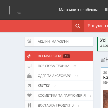
Магазини з кешбеком
Щ
Я шукаю 
Усі
АКЦІЙНІ МАГАЗИНИ
Заре
ВСІ МАГАЗИНИ
71
ПОБУТОВА ТЕХНІКА
20
30 
ОДЯГ ТА АКСЕСУАРИ
13
Кр
Ви
КВИТКИ
7
КОСМЕТИКА ТА ПАРФЮМЕРІЯ
6
ДОСТАВКА ПРОДУКТІВ
5