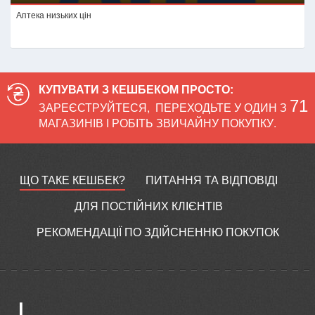
Аптека низьких цін
ДО МАГАЗИНУ
КУПУВАТИ З КЕШБЕКОМ ПРОСТО:
71
ЗАРЕЄСТРУЙТЕСЯ
,
ПЕРЕХОДЬТЕ У ОДИН З
МАГАЗИНІВ І РОБІТЬ ЗВИЧАЙНУ ПОКУПКУ.
ЩО ТАКЕ КЕШБЕК?
ПИТАННЯ ТА ВІДПОВІДІ
ДЛЯ ПОСТІЙНИХ КЛІЄНТІВ
РЕКОМЕНДАЦІЇ ПО ЗДІЙСНЕННЮ ПОКУПОК