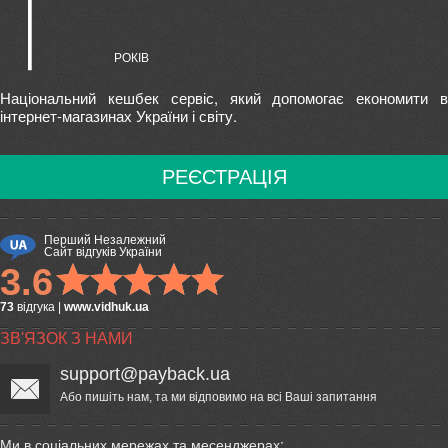
Національний кешбек сервіс, який допомогає економити в
інтернет-магазинах України і світу.
РЕЄСТРАЦІЯ
Перший Незалежний
Сайт відгуків України
3.6
73
відгука
|
www.vidhuk.ua
ЗВ'ЯЗОК З НАМИ
support@payback.ua
Або пишіть нам, та ми відповимо на всі Ваші запитання
Ми в соціальних мережах та месенджерах: