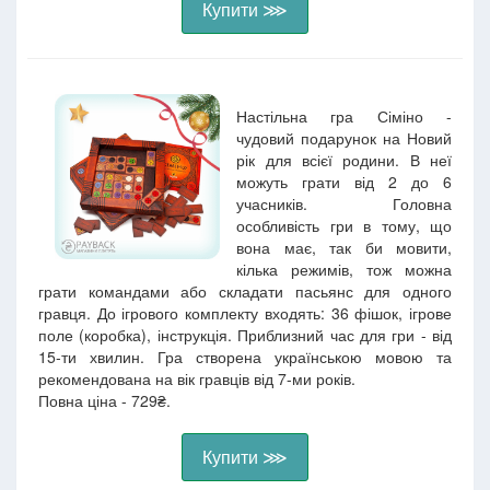
Купити ⋙
Настільна гра Сіміно -
чудовий подарунок на Новий
рік для всієї родини. В неї
можуть грати від 2 до 6
учасників. Головна
особливість гри в тому, що
вона має, так би мовити,
кілька режимів, тож можна
грати командами або складати пасьянс для одного
гравця. До ігрового комплекту входять: 36 фішок, ігрове
поле (коробка), інструкція. Приблизний час для гри - від
15-ти хвилин. Гра створена українською мовою та
рекомендована на вік гравців від 7-ми років.
Повна ціна - 729₴.
Купити ⋙