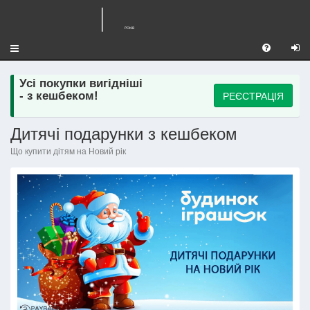
Toggle
navigation
Усі покупки вигідніші
РЕЄСТРАЦІЯ
- з кешбеком!
Дитячі подарунки з кешбеком
Що купити дітям на Новий рік