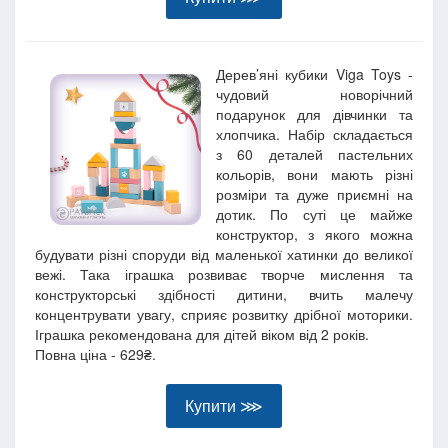
Дерев’яні кубики Viga Toys -
чудовий новорічний
подарунок для дівчинки та
хлопчика. Набір складається
з 60 деталей пастельних
кольорів, вони мають різні
розміри та дуже приємні на
дотик. По суті це майже
конструктор, з якого можна
будувати різні споруди від маленької хатинки до великої
вежі. Така іграшка розвиває творче мислення та
конструкторські здібності дитини, вчить малечу
концентрувати увагу, сприяє розвитку дрібної моторики.
Іграшка рекомендована для дітей віком від 2 років.
Повна ціна - 629₴.
Купити ⋙