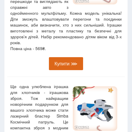
перешкоди та виглядають як
справжні авто з
однойменного мультфільму. Кожна модель унікальна!
Діти зможуть влаштовувати перегони та поєдинки
машинок, аби визначити, хто з них сильніший. Іграшки
виготовлені з металу та пластику та безпечні для
здоров’я дітей. Набір рекомендовано дітям віком від 3-х
років.
Повна ціна - 569₴.
Купити ⋙
Ще одна улюблена іграшка
для хлопчиків - іграшкова
зброя. Тож найкращим
новорічним подарунком для
вашого хлопчика може стати
лазерний бластер Simba
Космічний патруль. Це
компактна зброя з модним