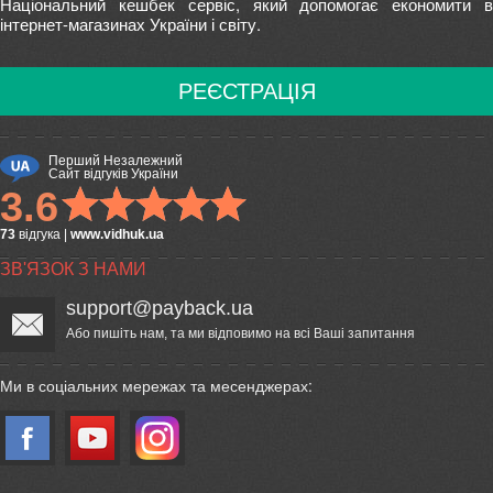
Національний кешбек сервіс, який допомогає економити в
інтернет-магазинах України і світу.
РЕЄСТРАЦІЯ
Перший Незалежний
Сайт відгуків України
3.6
73
відгука
|
www.vidhuk.ua
ЗВ'ЯЗОК З НАМИ
support@payback.ua
Або пишіть нам, та ми відповимо на всі Ваші запитання
Ми в соціальних мережах та месенджерах: