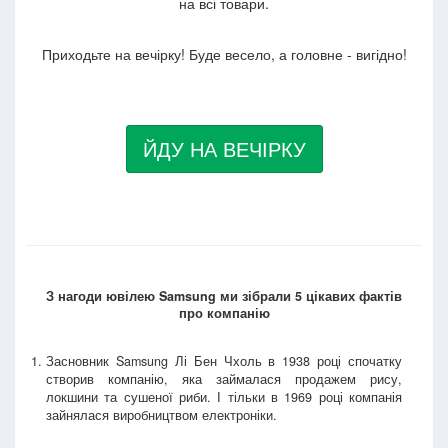
на всі товари.
Приходьте на вечірку! Буде весело, а головне - вигідно!
ЙДУ НА ВЕЧІРКУ
З нагоди ювілею Samsung ми зібрали 5 цікавих фактів
про компанію
Засновник Samsung Лі Бен Чхоль в 1938 році спочатку
створив компанію, яка займалася продажем рису,
локшини та сушеної риби. І тільки в 1969 році компанія
зайнялася виробництвом електроніки.