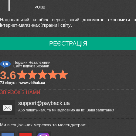
Національний кешбек сервіс, який допомогає економити в
інтернет-магазинах України і світу.
РЕЄСТРАЦІЯ
Перший Незалежний
Сайт відгуків України
3.6
73
відгука
|
www.vidhuk.ua
ЗВ'ЯЗОК З НАМИ
support@payback.ua
Або пишіть нам, та ми відповимо на всі Ваші запитання
Ми в соціальних мережах та месенджерах: