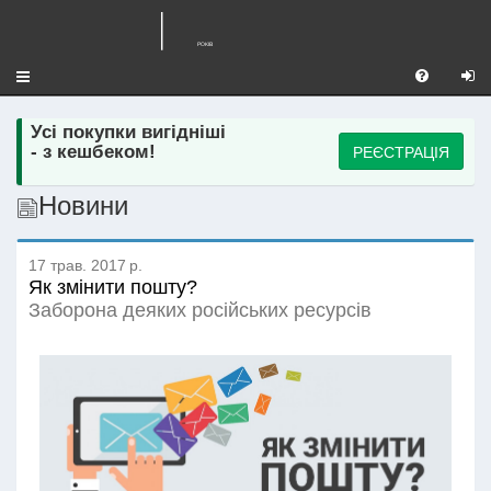
Toggle
navigation
Усі покупки вигідніші
РЕЄСТРАЦІЯ
- з кешбеком!
Новини
17 трав. 2017 р.
Як змінити пошту?
Заборона деяких російських ресурсів