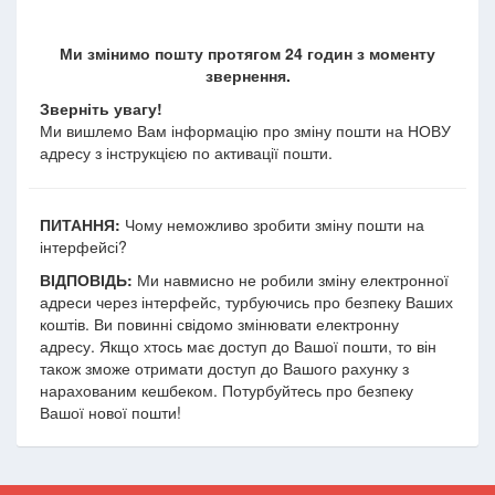
Ми змінимо пошту протягом 24 годин з моменту
звернення.
Зверніть увагу!
Ми вишлемо Вам інформацію про зміну пошти на НОВУ
адресу з інструкцією по активації пошти.
ПИТАННЯ:
Чому неможливо зробити зміну пошти на
інтерфейсі?
ВІДПОВІДЬ:
Ми навмисно не робили зміну електронної
адреси через інтерфейс, турбуючись про безпеку Ваших
коштів. Ви повинні свідомо змінювати електронну
адресу. Якщо хтось має доступ до Вашої пошти, то він
також зможе отримати доступ до Вашого рахунку з
нарахованим кешбеком. Потурбуйтесь про безпеку
Вашої нової пошти!