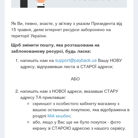
Як Ви, певно, знаєте, у зв'язку з указом Президента вiд
15 травня, деякі інтернет ресурси заборонено на
території України.
Щоб змінити пошту, яка розташована на
заблокованому ресурсі, будь ласка:
напишіть нам на
support@payback.ua
Вашу НОВУ
адресу, відправивши листа зі СТАРОЇ адреси;
АБО
напишіть нам з НОВОЇ адреси, вказавши СТАРУ
адресу ТА приклавши:
скриншот з особистого кабінету магазину з
вашою останньою покупкою, яка відображена в
розділі
Мій кешбек
;
або, якщо у Вас ще не було покупок - фото
екрану зі СТАРОЮ адресою з нашого сервісу.