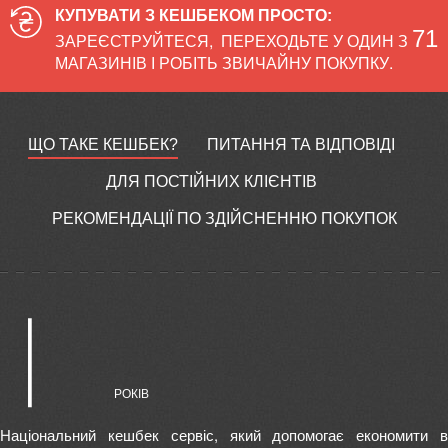
КУПУВАТИ З КЕШБЕКОМ ПРОСТО:
71
ЗАРЕЄСТРУЙТЕСЯ
,
ПЕРЕХОДЬТЕ У ОДИН З
МАГАЗИНІВ І РОБІТЬ ЗВИЧАЙНУ ПОКУПКУ.
ЩО ТАКЕ КЕШБЕК?
ПИТАННЯ ТА ВІДПОВІДІ
ДЛЯ ПОСТІЙНИХ КЛІЄНТІВ
РЕКОМЕНДАЦІЇ ПО ЗДІЙСНЕННЮ ПОКУПОК
Національний кешбек сервіс, який допомогає економити в