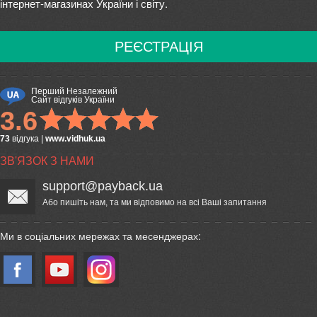
інтернет-магазинах України і світу.
РЕЄСТРАЦІЯ
Перший Незалежний
Сайт відгуків України
3.6
73
відгука
|
www.vidhuk.ua
ЗВ'ЯЗОК З НАМИ
support@payback.ua
Або пишіть нам, та ми відповимо на всі Ваші запитання
Ми в соціальних мережах та месенджерах: