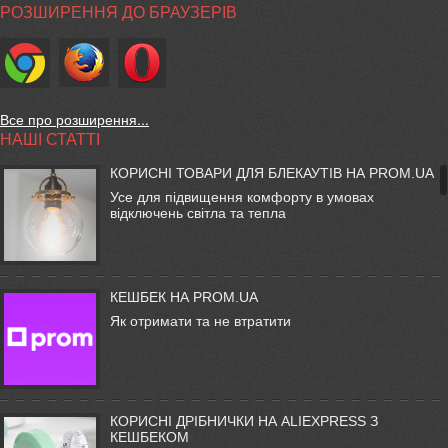
РОЗШИРЕННЯ ДО БРАУЗЕРІВ
Все про розширення...
НАШІ СТАТТІ
КОРИСНІ ТОВАРИ ДЛЯ БЛЕКАУТІВ НА PROM.UA
Усе для підвищення комфорту в умовах
відключень світла та тепла
КЕШБЕК НА PROM.UA
Як отримати та не втратити
КОРИСНІ ДРІБНИЧКИ НА ALIEXPRESS З
КЕШБЕКОМ