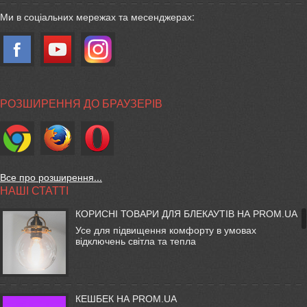
Ми в соціальних мережах та месенджерах:
РОЗШИРЕННЯ ДО БРАУЗЕРІВ
Все про розширення...
НАШІ СТАТТІ
КОРИСНІ ТОВАРИ ДЛЯ БЛЕКАУТІВ НА PROM.UA
Усе для підвищення комфорту в умовах
відключень світла та тепла
КЕШБЕК НА PROM.UA