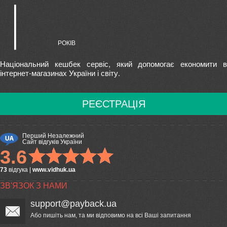
Національний кешбек сервіс, який допомогає економити в
інтернет-магазинах України і світу.
РЕЄСТРАЦІЯ
Перший Незалежний
Сайт відгуків України
3.6
73
відгука
|
www.vidhuk.ua
ЗВ'ЯЗОК З НАМИ
support@payback.ua
Або пишіть нам, та ми відповимо на всі Ваші запитання