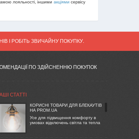
рамою лояльності, іншими
акціями
сервісу
ІВ І РОБІТЬ ЗВИЧАЙНУ ПОКУПКУ.
ОМЕНДАЦІЇ ПО ЗДІЙСНЕННЮ ПОКУПОК
АШІ СТАТТІ
КОРИСНІ ТОВАРИ ДЛЯ БЛЕКАУТІВ
НА PROM.UA
Усе для підвищення комфорту в
умовах відключень світла та тепла