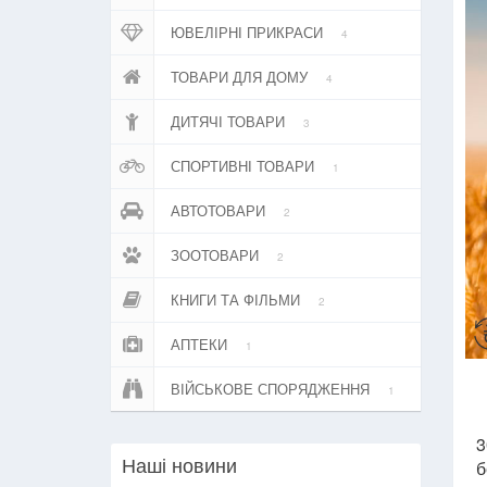
ЮВЕЛІРНІ ПРИКРАСИ
4
ТОВАРИ ДЛЯ ДОМУ
4
ДИТЯЧІ ТОВАРИ
3
СПОРТИВНІ ТОВАРИ
1
АВТОТОВАРИ
2
ЗООТОВАРИ
2
КНИГИ ТА ФІЛЬМИ
2
АПТЕКИ
1
ВІЙСЬКОВЕ СПОРЯДЖЕННЯ
1
3
б
Нашi новини