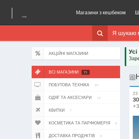
Магазини з кешбеком
Щ
Я шукаю 
Усі
АКЦІЙНІ МАГАЗИНИ
Заре
ВСІ МАГАЗИНИ
71
ПОБУТОВА ТЕХНІКА
20
23 
ОДЯГ ТА АКСЕСУАРИ
13
30
+3
КВИТКИ
7
КОСМЕТИКА ТА ПАРФЮМЕРІЯ
6
ДОСТАВКА ПРОДУКТІВ
5