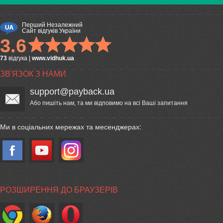
Перший Незалежний
Сайт відгуків України
3.6
73
відгука
|
www.vidhuk.ua
ЗВ'ЯЗОК З НАМИ
support@payback.ua
Або пишіть нам, та ми відповимо на всі Ваші запитання
Ми в соціальних мережах та месенджерах:
РОЗШИРЕННЯ ДО БРАУЗЕРІВ