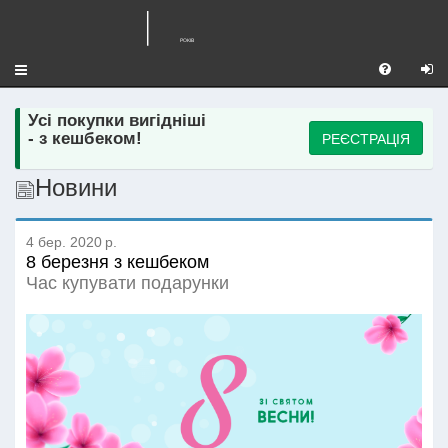
Toggle
navigation
Усі покупки вигідніші
РЕЄСТРАЦІЯ
- з кешбеком!
Новини
4 бер. 2020 р.
8 березня з кешбеком
Час купувати подарунки