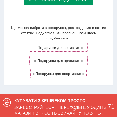
Що можна вибрати в подарунок, розповідаємо в наших
статтях. Подивіться, ми впевнені, вам щось
сподобається. ;)
» Подарунки для активних «
» Подарунки для красивих «
»Подарунки для спортивних«
КУПУВАТИ З КЕШБЕКОМ ПРОСТО:
71
ЗАРЕЄСТРУЙТЕСЯ
,
ПЕРЕХОДЬТЕ У ОДИН З
МАГАЗИНІВ І РОБІТЬ ЗВИЧАЙНУ ПОКУПКУ.