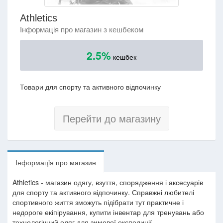
Athletics
Інформація про магазин з кешбеком
2.5%
кешбек
Товари для спорту та активного відпочинку
Перейти до магазину
Iнформацiя про магазин
Athletics - магазин одягу, взуття, спорядження і аксесуарів
для спорту та активного відпочинку. Справжні любителі
спортивного життя зможуть підібрати тут практичне і
недороге екіпірування, купити інвентар для тренувань або
технологічний одяг для зимової експедиції.