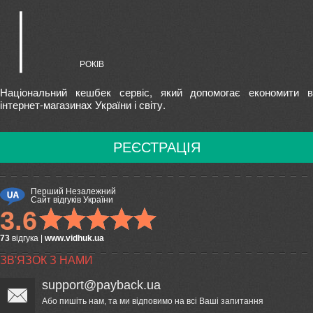
Національний кешбек сервіс, який допомогає економити в
інтернет-магазинах України і світу.
РЕЄСТРАЦІЯ
Перший Незалежний
Сайт відгуків України
3.6
73
відгука
|
www.vidhuk.ua
ЗВ'ЯЗОК З НАМИ
support@payback.ua
Або пишіть нам, та ми відповимо на всі Ваші запитання