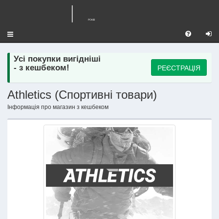
Toggle
navigation
Усі покупки вигідніші
РЕЄСТРАЦІЯ
- з кешбеком!
Athletics (Спортивні товари)
Інформація про магазин з кешбеком