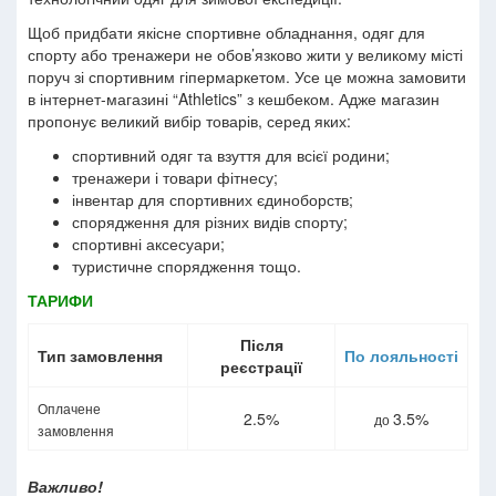
Щоб придбати якісне спортивне обладнання, одяг для
спорту або тренажери не обов’язково жити у великому місті
поруч зі спортивним гіпермаркетом. Усе це можна замовити
в інтернет-магазині “Athletics” з кешбеком. Адже магазин
пропонує великий вибір товарів, серед яких:
спортивний одяг та взуття для всієї родини;
тренажери і товари фітнесу;
інвентар для спортивних єдиноборств;
спорядження для різних видів спорту;
спортивні аксесуари;
туристичне спорядження тощо.
ТАРИФИ
Після
Тип замовлення
По лояльності
реєстрації
Оплачене
2.5%
3.5%
до
замовлення
Важливо!