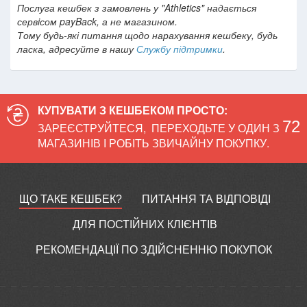
Послуга кешбек з замовлень у "Athletics" надається
сервiсом payBack, а не магазином.
Тому будь-які питання щодо нарахування кешбеку, будь
ласка, адресуйте в нашу
Службу підтримки
.
КУПУВАТИ З КЕШБЕКОМ ПРОСТО:
72
ЗАРЕЄСТРУЙТЕСЯ
,
ПЕРЕХОДЬТЕ У ОДИН З
МАГАЗИНІВ І РОБІТЬ ЗВИЧАЙНУ ПОКУПКУ.
ЩО ТАКЕ КЕШБЕК?
ПИТАННЯ ТА ВІДПОВІДІ
ДЛЯ ПОСТІЙНИХ КЛІЄНТІВ
РЕКОМЕНДАЦІЇ ПО ЗДІЙСНЕННЮ ПОКУПОК