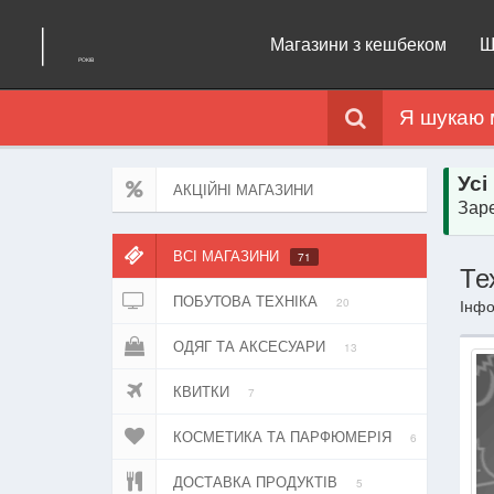
Магазини з кешбеком
Щ
Я шукаю 
Усі
АКЦІЙНІ МАГАЗИНИ
Заре
ВСІ МАГАЗИНИ
71
Те
ПОБУТОВА ТЕХНІКА
20
Інфо
ОДЯГ ТА АКСЕСУАРИ
13
КВИТКИ
7
КОСМЕТИКА ТА ПАРФЮМЕРІЯ
6
ДОСТАВКА ПРОДУКТІВ
5