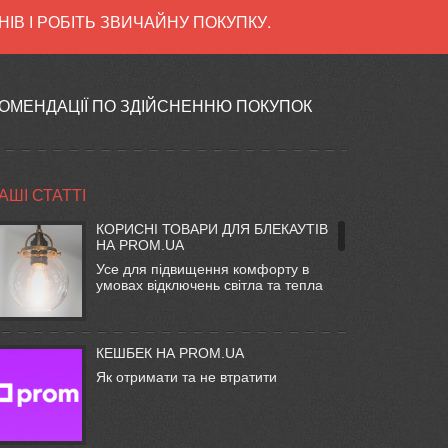
ІВ І РОБІТЬ ЗВИЧАЙНУ ПОКУПКУ.
ОМЕНДАЦІЇ ПО ЗДІЙСНЕННЮ ПОКУПОК
АШІ СТАТТІ
КОРИСНІ ТОВАРИ ДЛЯ БЛЕКАУТІВ
НА PROM.UA
Усе для підвищення комфорту в
умовах відключень світла та тепла
КЕШБЕК НА PROM.UA
Як отримати та не втратити