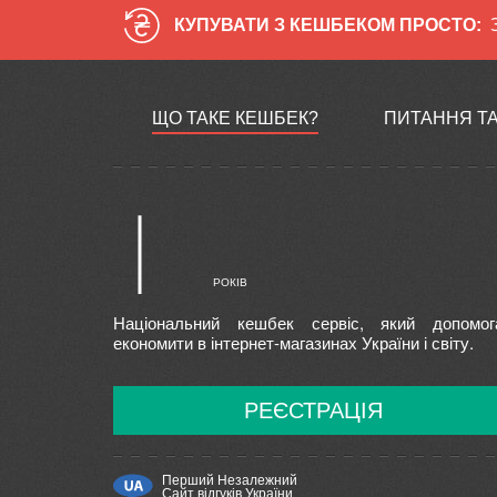
КУПУВАТИ З КЕШБЕКОМ ПРОСТО:
ЩО ТАКЕ КЕШБЕК?
ПИТАННЯ ТА
Національний кешбек сервіс, який допомог
економити в інтернет-магазинах України і світу.
РЕЄСТРАЦІЯ
Перший Незалежний
Сайт відгуків України