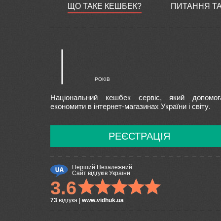
ЩО ТАКЕ КЕШБЕК?
ПИТАННЯ ТА
Національний кешбек сервіс, який допомог
економити в інтернет-магазинах України і світу.
РЕЄСТРАЦІЯ
Перший Незалежний
Сайт відгуків України
3.6
73
відгука
|
www.vidhuk.ua