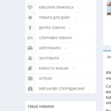
ЮВЕЛІРНІ ПРИКРАСИ
4
ТОВАРИ ДЛЯ ДОМУ
4
ДИТЯЧІ ТОВАРИ
3
СПОРТИВНІ ТОВАРИ
1
АВТОТОВАРИ
2
I
ЗООТОВАРИ
2
КНИГИ ТА ФІЛЬМИ
2
AN
на
АПТЕКИ
1
Се
ВІЙСЬКОВЕ СПОРЯДЖЕННЯ
1
ма
ві
но
Нашi новини
Ве