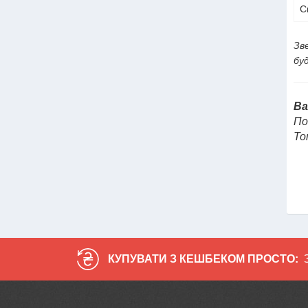
С
Зв
бу
Ва
По
То
КУПУВАТИ З КЕШБЕКОМ ПРОСТО: