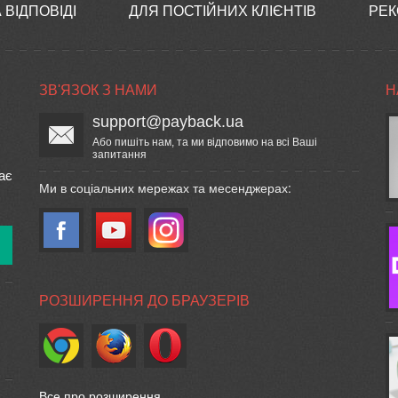
 ВІДПОВІДІ
ДЛЯ ПОСТІЙНИХ КЛІЄНТІВ
РЕК
ЗВ'ЯЗОК З НАМИ
Н
support@payback.ua
Або пишіть нам, та ми відповимо на всі Ваші
запитання
ає
Ми в соціальних мережах та месенджерах:
РОЗШИРЕННЯ ДО БРАУЗЕРІВ
Все про розширення...