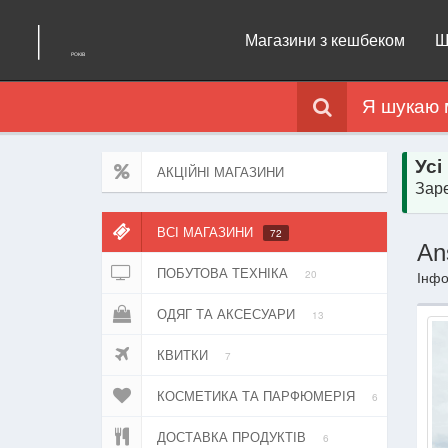
Магазини з кешбеком
Щ
Я шукаю 
Усі
АКЦІЙНІ МАГАЗИНИ
Заре
ВСІ МАГАЗИНИ
72
An
ПОБУТОВА ТЕХНІКА
20
Інфо
ОДЯГ ТА АКСЕСУАРИ
13
КВИТКИ
7
КОСМЕТИКА ТА ПАРФЮМЕРІЯ
6
ДОСТАВКА ПРОДУКТІВ
6